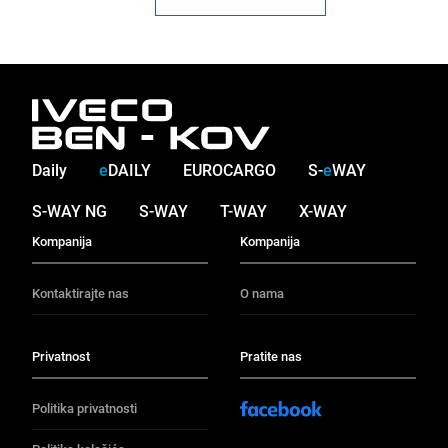
Daily
e
DAILY
EUROCARGO
S-
e
WAY
S-WAY NG
S-WAY
T-WAY
X-WAY
Kompanija
Kompanija
Kontaktirajte nas
O nama
Privatnost
Pratite nas
Politika privatnosti