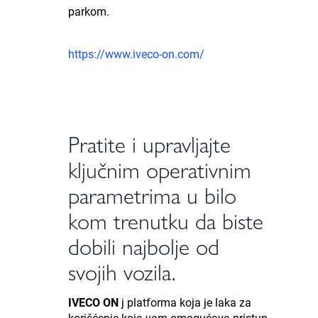
parkom.
https://www.iveco-on.com/
Pratite i upravljajte
ključnim operativnim
parametrima u bilo
kom trenutku da biste
dobili najbolje od
svojih vozila.
IVECO ON
j platforma koja je laka za