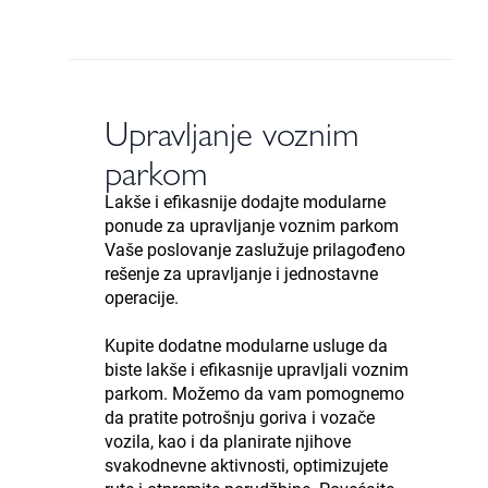
Upravljanje voznim
parkom
Lakše i efikasnije dodajte modularne
ponude za upravljanje voznim parkom
Vaše poslovanje zaslužuje prilagođeno
rešenje za upravljanje i jednostavne
operacije.
Kupite dodatne modularne usluge da
biste lakše i efikasnije upravljali voznim
parkom. Možemo da vam pomognemo
da pratite potrošnju goriva i vozače
vozila, kao i da planirate njihove
svakodnevne aktivnosti, optimizujete