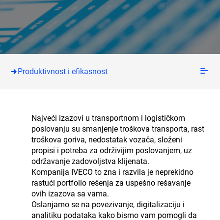
Produktivnost i efikasnost
Najveći izazovi u transportnom i logističkom
poslovanju su smanjenje troškova transporta, rast
troškova goriva, nedostatak vozača, složeni
propisi i potreba za održivijim poslovanjem, uz
održavanje zadovoljstva klijenata.
Kompanija IVECO to zna i razvila je neprekidno
rastući portfolio rešenja za uspešno rešavanje
ovih izazova sa vama.
Oslanjamo se na povezivanje, digitalizaciju i
analitiku podataka kako bismo vam pomogli da