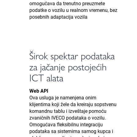
omogućava da trenutno preuzmete
podatke o vozilu u realnom vremenu, bez
posebnih adaptacija vozila
Širok spektar podataka
za jačanje postojećih
ICT alata
Web API
Ova usluga je namenjena onim
klijentima koji žele da kreiraju sopstvenu
komandnu tablu i izveštaje pomoću
zvaničnih IVECO podataka o vozilu.
Omogućava fleksibilnu integraciju
podataka sa sistemima samog kupca i