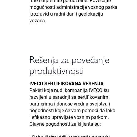
rute i otpremite porudžbine. Povećajte
mogućnosti administracije voznog parka
kroz uvid u radni dan i geolokaciju
vozača
Rešenja za povećanje
produktivnosti
IVECO SERTIFIKOVANA REŠENJA
Paketi koje nudi kompanija IVECO su
razvijeni u saradnji sa sertifikovanim
partnerima i donose vredna svojstva i
pogodnosti koje će vam pomoći da lako
i efikasno upravljate voznim parkom.
Glavne pogodnosti za klijenta su: