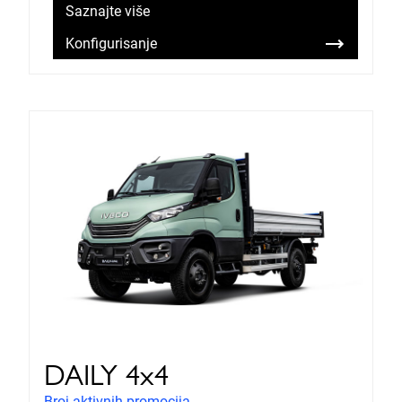
Saznajte više
Konfigurisanje
DAILY 4x4
Broj aktivnih promocija