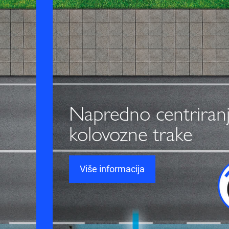
Napredno centriranje
kolovozne trake
Više informacija