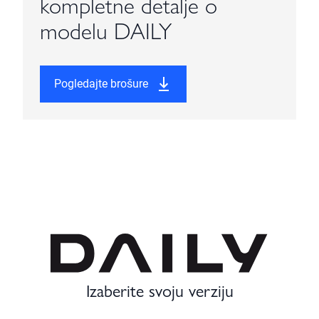
kompletne detalje o
modelu DAILY
Pogledajte brošure
Izaberite svoju verziju