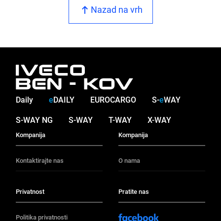
Nazad na vrh
Daily
e
DAILY
EUROCARGO
S-
e
WAY
S-WAY NG
S-WAY
T-WAY
X-WAY
Kompanija
Kompanija
Kontaktirajte nas
O nama
Privatnost
Pratite nas
Politika privatnosti