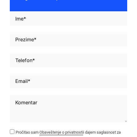
Pročitao sam
Obaveštenje o privatnosti
i dajem saglasnost za