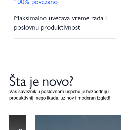
100% povezano
Maksimalno uvećava vreme rada i
poslovnu produktivnost
Šta je novo?
Vaš saveznik u poslovnom uspehu je bezbedniji i
produktivniji nego ikada, uz nov i moderan izgled!