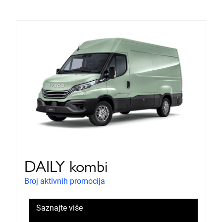
DAILY kombi
Broj aktivnih promocija
Saznajte više