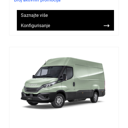
Saznajte više
Konfigurisanje