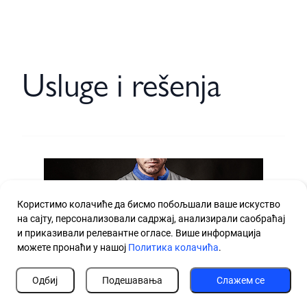
Usluge i rešenja
Користимо колачиће да бисмо побољшали ваше искуство
на сајту, персонализовали садржај, анализирали саобраћај
и приказивали релевантне огласе. Више информација
можете пронаћи у нашој
Политика колачића
.
Одбиј
Подешавања
Слажем се