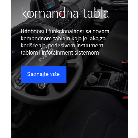
komandna tabla
Udobnost i funkcionalnost sa novom
komandnom tablom koja je laka za
korišćenje, podesivom instrument
tablom i infotainment sistemom
Saznajte više