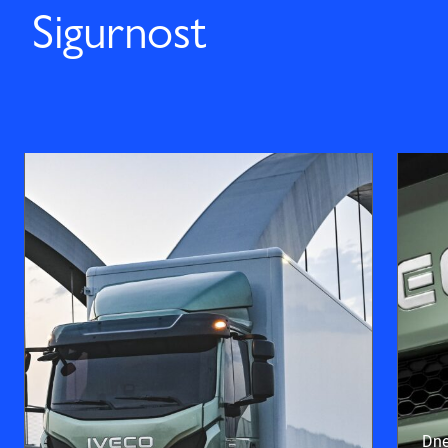
Sigurnost
Dne