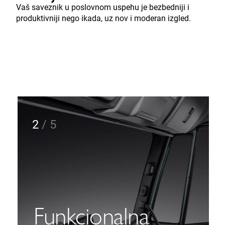
Vaš saveznik u poslovnom uspehu je bezbedniji i
produktivniji nego ikada, uz nov i moderan izgled.
2
/
5
Funkcionalna