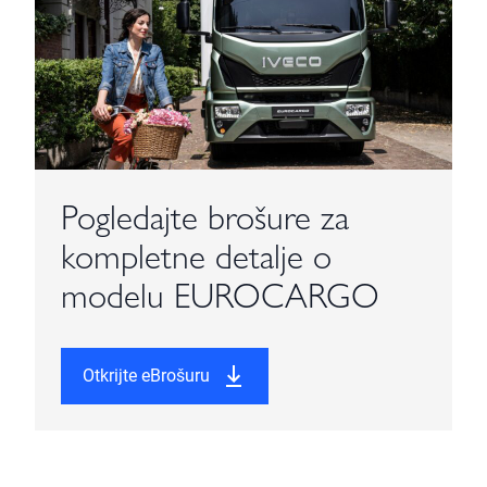
Pogledajte brošure za
kompletne detalje o
modelu EUROCARGO
Otkrijte eBrošuru