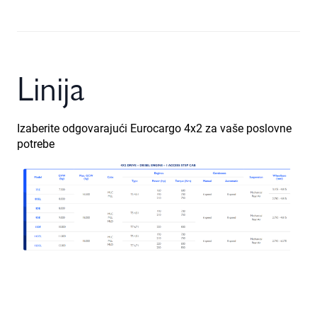
Linija
Izaberite odgovarajući Eurocargo 4x2 za vaše poslovne
potrebe