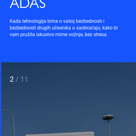
ADAS
Kada tehnologija brine o vašoj bezbednosti i
bezbednosti drugih učesnika u saobraćaju, kako bi
vam pružila iskustvo mirne vožnje, bez stresa.
2
/
11