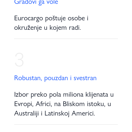
Gradovi ga vole
Eurocargo poštuje osobe i
okruženje u kojem radi.
3
Robustan, pouzdan i svestran
Izbor preko pola miliona klijenata u
Evropi, Africi, na Bliskom istoku, u
Australiji i Latinskoj Americi.