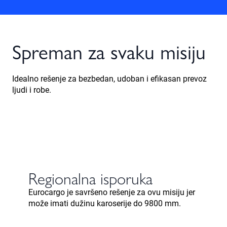
Spreman za svaku misiju
Idealno rešenje za bezbedan, udoban i efikasan prevoz
ljudi i robe.
Regionalna isporuka
Eurocargo je savršeno rešenje za ovu misiju jer
može imati dužinu karoserije do 9800 mm.