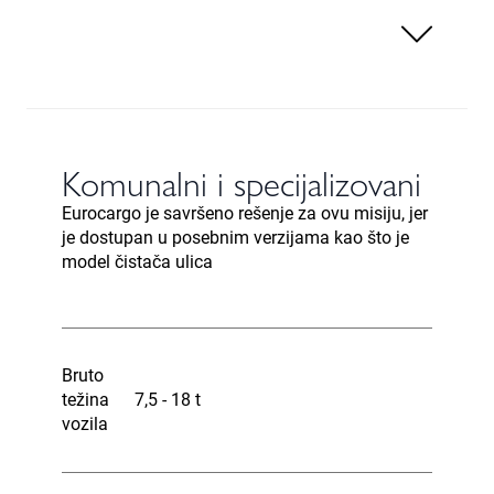
Komunalni i specijalizovani
Eurocargo je savršeno rešenje za ovu misiju, jer
je dostupan u posebnim verzijama kao što je
model čistača ulica
Bruto
težina
7,5 - 18 t
vozila