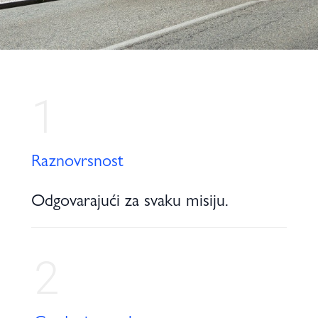
1
Raznovrsnost
Odgovarajući za svaku misiju.
2