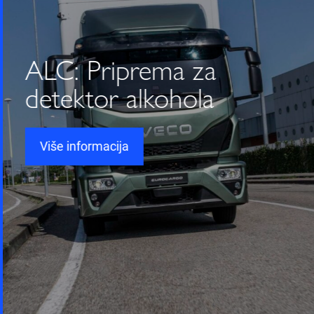
ALC: Priprema za
detektor alkohola
Više informacija