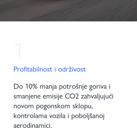
1
Profitabilnost i održivost
Do 10% manja potrošnje goriva i
smanjene emisije CO2 zahvaljujući
novom pogonskom sklopu,
kontrolama vozila i poboljšanoj
aerodinamici.