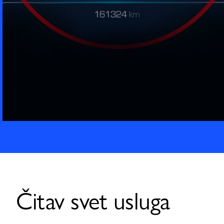
Čitav svet usluga