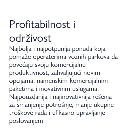
Profitabilnost i
održivost
Najbolja i najpotpunija ponuda koja
pomaže operaterima voznih parkova da
povećaju svoju komercijalnu
produktivnost, zahvaljujući novim
opcijama, namenskim komercijalnim
paketima i inovativnim uslugama.
Najpouzdanija i najinovativnija rešenja
za smanjenje potrošnje, manje ukupne
troškove rada i efikasno upravljanje
poslovanjem