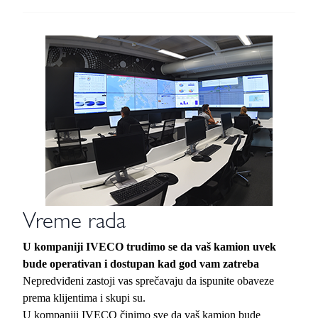
Vreme rada
U kompaniji IVECO trudimo se da vaš kamion uvek
bude operativan i dostupan kad god vam zatreba
Nepredviđeni zastoji vas sprečavaju da ispunite obaveze
prema klijentima i skupi su.
U kompaniji IVECO činimo sve da vaš kamion bude