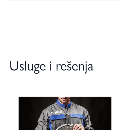
Usluge i rešenja