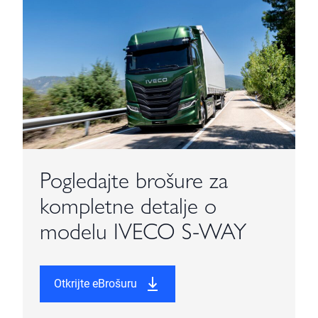
Pogledajte brošure za
kompletne detalje o
modelu IVECO S-WAY
Otkrijte eBrošuru