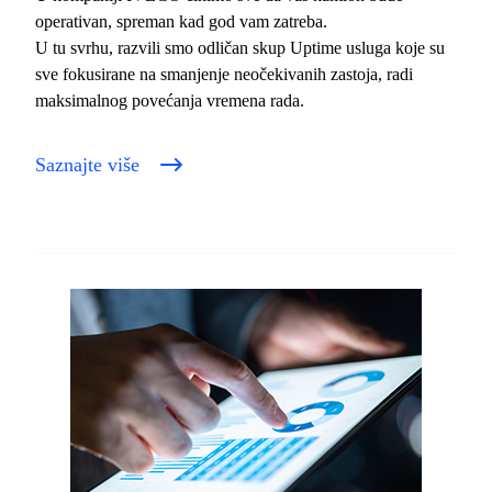
operativan, spreman kad god vam zatreba.
U tu svrhu, razvili smo odličan skup Uptime usluga koje su
sve fokusirane na smanjenje neočekivanih zastoja, radi
maksimalnog povećanja vremena rada.
Saznajte više