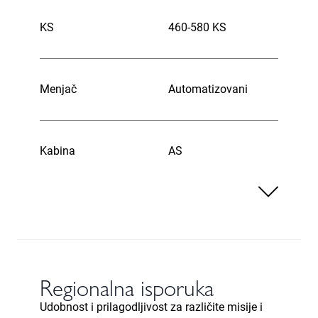
KS
460-580 KS
Menjač
Automatizovani
Kabina
AS
Regionalna isporuka
Udobnost i prilagodljivost za različite misije i