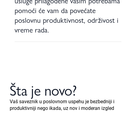
usluge prilagođene vašim potrebama
pomoći će vam da povećate
poslovnu produktivnost, održivost i
vreme rada.
Šta je novo?
Vaš saveznik u poslovnom uspehu je bezbedniji i
produktivniji nego ikada, uz nov i moderan izgled