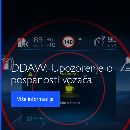
DDAW: Upozorenje o
pospanosti vozača
Više informacija